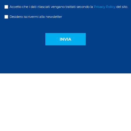
Accetto che i dati rilasciati vengano trattati secondo la
Privacy Policy
del sito.
Desidero iscrivermi alla newsletter