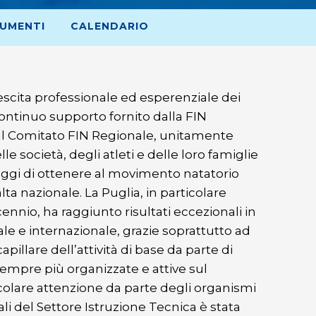
UMENTI
CALENDARIO
escita professionale ed esperenziale dei
 continuo supporto fornito dalla FIN
al Comitato FIN Regionale, unitamente
le società, degli atleti e delle loro famiglie
gi di ottenere al movimento natatorio
lta nazionale. La Puglia, in particolare
ennio, ha raggiunto risultati eccezionali in
le e internazionale, grazie soprattutto ad
pillare dell’attività di base da parte di
empre più organizzate e attive sul
ticolare attenzione da parte degli organismi
ali del Settore Istruzione Tecnica è stata