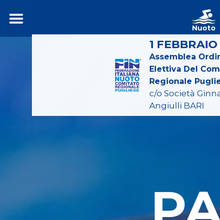
Nuoto
1 FEBBRAIO
Assemblea Ordin
Elettiva Del Com
Regionale Pugli
c/o Società Ginn
Angiulli BARI
P