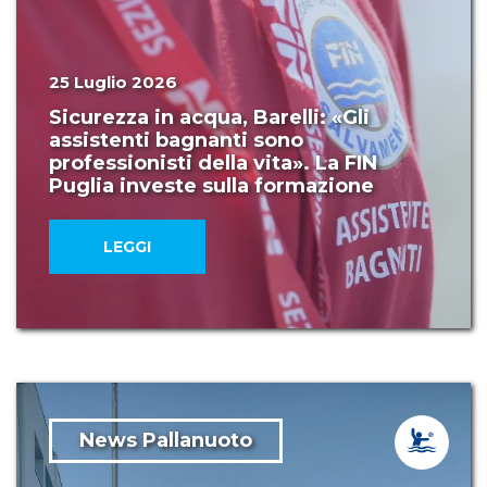
25 Luglio 2026
Sicurezza in acqua, Barelli: «Gli
assistenti bagnanti sono
professionisti della vita». La FIN
Puglia investe sulla formazione
LEGGI
News Pallanuoto