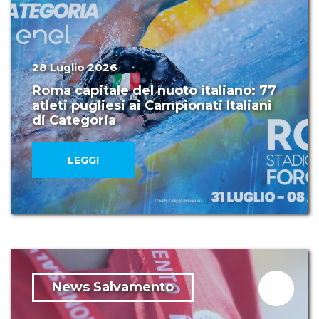
28 Luglio 2026
Roma capitale del nuoto italiano: 77
atleti pugliesi ai Campionati Italiani
di Categoria
LEGGI
News Salvamento