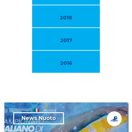
2018
2017
2016
News Nuoto