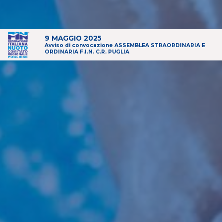
9 MAGGIO 2025
Avviso di convocazione ASSEMBLEA STRAORDINARIA E
ORDINARIA F.I.N. C.R. PUGLIA