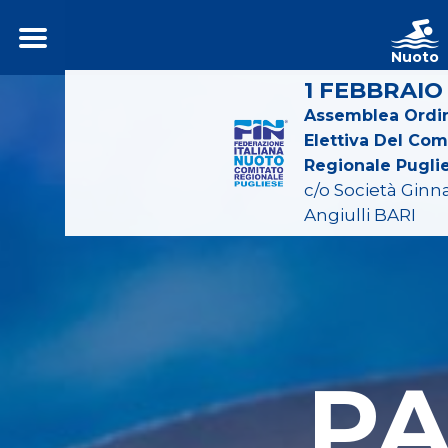
Nuoto
1 FEBBRAIO
Assemblea Ordin
Elettiva Del Com
Regionale Pugli
c/o Società Ginn
Angiulli BARI
P