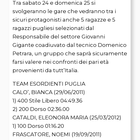
Tra sabato 24 e domenica 25 si
svolgeranno le gare che vedranno tra i
sicuri protagonisti anche 5 ragazze e 5
ragazzi pugliesi selezionati dal
Responsabile del settore Giovanni
Gigante coadiuvato dal tecnico Domenico
Petrara, un gruppo che saprà sicuramente
farsi valere nei confronti dei pari età
provenienti da tutt’Italia.
TEAM ESORDIENTI PUGLIA
CALO’, BIANCA (29/06/2011)
1) 400 Stile Libero 04:49.36
2) 200 Dorso 02:36.00
CATALDI, ELEONORA MARIA (25/03/2012)
1) 100 Dorso 01:16.20
FRASCATORE, NOEMI (19/09/2011)