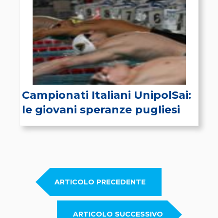
Campionati Italiani UnipolSai:
le giovani speranze pugliesi
illuminano Riccione
ARTICOLO PRECEDENTE
ARTICOLO SUCCESSIVO