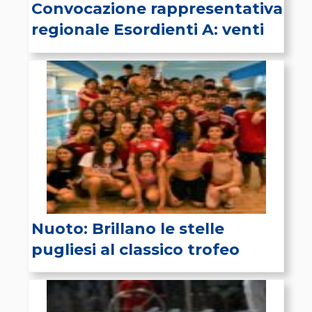
Convocazione rappresentativa
regionale Esordienti A: venti
atleti al Meeting Lorusso
Nuoto: Brillano le stelle
pugliesi al classico trofeo
Lorusso