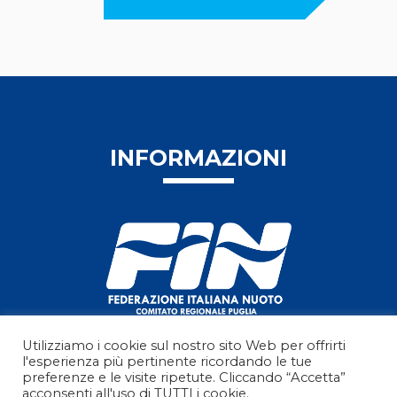
INFORMAZIONI
Utilizziamo i cookie sul nostro sito Web per offrirti
l'esperienza più pertinente ricordando le tue
Seguici su facebook
preferenze e le visite ripetute. Cliccando “Accetta”
acconsenti all'uso di TUTTI i cookie.