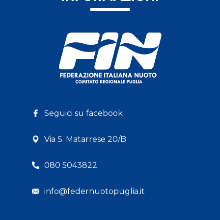
Seguici su facebook
Via S. Matarrese 20/B
080 5043822
info@federnuotopuglia.it