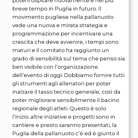
poterli ospitare nuovamente e nel più
breve tempo in Puglia in futuro. Il
movimento pugliese nella pallanuoto
vede una nuova e mirata strategia e
programmazione per incentivare una
crescita che deve avvenire, i tempi sono
maturi e il comitato ha raggiunto un
grado di sensibilità sul tema che penso sia
ben visibile con l’organizzazione
dell’evento di oggi. Dobbiamo fornire tutti
gli strumenti agli allenatori per poter
inalzare il tasso tecnico generale, così da
poter migliorare sensibilmente il bacino
regionale degli atleti. Questo è solo
l’inizio..altre iniziative e progetti sono in
cantiere e presto saranno presentati, la
Puglia della pallanuoto c’è ed è giunto il