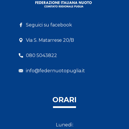
Seguici su facebook
Via S. Matarrese 20/B
080 5043822
info@federnuotopuglia.it
ORARI
Lunedì: