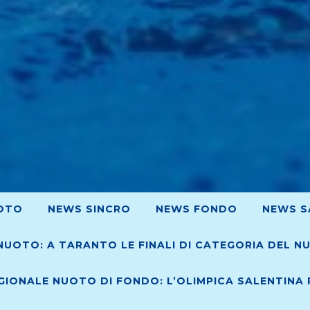
OTO
NEWS SINCRO
NEWS FONDO
NEWS S
NUOTO: A TARANTO LE FINALI DI CATEGORIA DEL N
IONALE NUOTO DI FONDO: L’OLIMPICA SALENTINA R