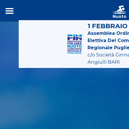
Nuoto
1 FEBBRAIO
Assemblea Ordin
Elettiva Del Com
Regionale Pugli
c/o Società Ginn
Angiulli BARI