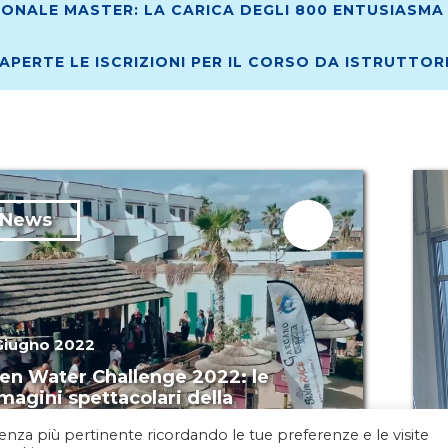
ONALE MASTER: LA CARICA DEGLI 800 ENTUSIASMA 
 APERTE LE ISCRIZIONI PER IL CORSO DA ISTRUTTO
News
Giugno 2022
en Water Challenge 2022: le
agini spettacolari della
rgano Swim Race
rienza più pertinente ricordando le tue preferenze e le visite