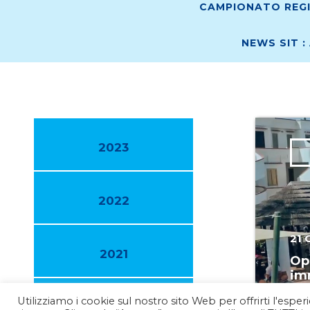
CAMPIONATO REGI
NEWS SIT :
2023
2022
21 
2021
Op
imm
Ga
Utilizziamo i cookie sul nostro sito Web per offrirti l'espe
2020