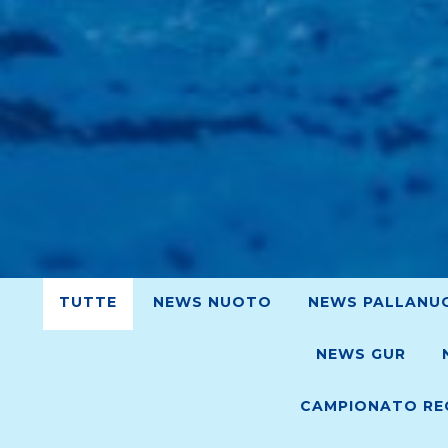
TUTTE
NEWS NUOTO
NEWS PALLANU
NEWS GUR
CAMPIONATO REG