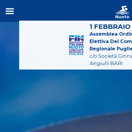
Nuoto
1 FEBBRAIO
Assemblea Ordin
Elettiva Del Com
Regionale Pugli
c/o Società Ginn
Angiulli BARI