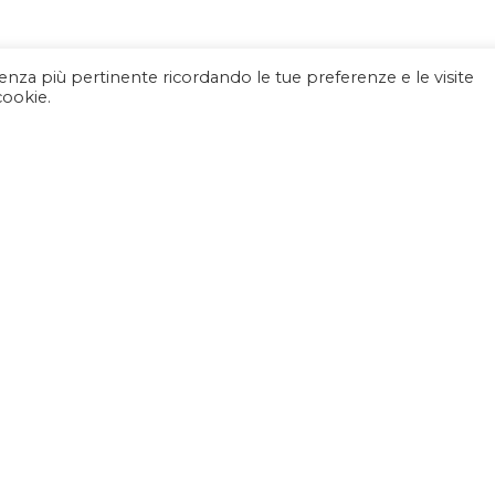
rienza più pertinente ricordando le tue preferenze e le visite
cookie.