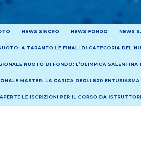
OTO
NEWS SINCRO
NEWS FONDO
NEWS S
NUOTO: A TARANTO LE FINALI DI CATEGORIA DEL N
IONALE NUOTO DI FONDO: L’OLIMPICA SALENTINA R
ONALE MASTER: LA CARICA DEGLI 800 ENTUSIASMA 
 APERTE LE ISCRIZIONI PER IL CORSO DA ISTRUTTO