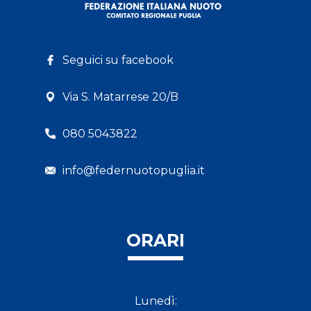
Seguici su facebook
Via S. Matarrese 20/B
080 5043822
info@federnuotopuglia.it
ORARI
Lunedì: