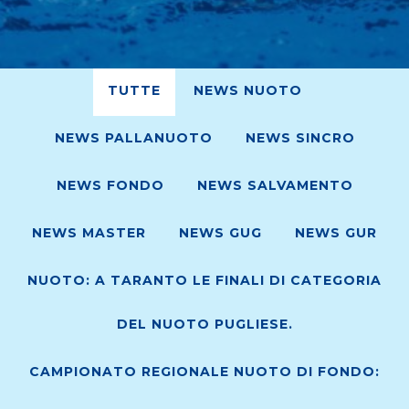
TUTTE
NEWS NUOTO
NEWS PALLANUOTO
NEWS SINCRO
NEWS FONDO
NEWS SALVAMENTO
NEWS MASTER
NEWS GUG
NEWS GUR
NUOTO: A TARANTO LE FINALI DI CATEGORIA
DEL NUOTO PUGLIESE.
CAMPIONATO REGIONALE NUOTO DI FONDO: