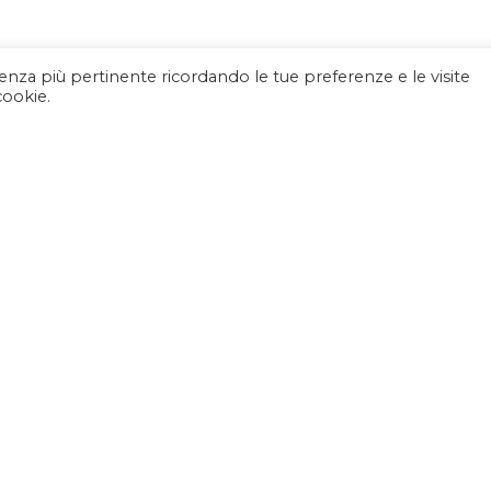
rienza più pertinente ricordando le tue preferenze e le visite
cookie.