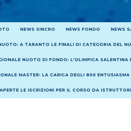
OTO
NEWS SINCRO
NEWS FONDO
NEWS S
NUOTO: A TARANTO LE FINALI DI CATEGORIA DEL N
IONALE NUOTO DI FONDO: L’OLIMPICA SALENTINA R
ONALE MASTER: LA CARICA DEGLI 800 ENTUSIASMA 
 APERTE LE ISCRIZIONI PER IL CORSO DA ISTRUTTO