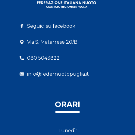
Seguici su facebook
Via S. Matarrese 20/B
080 5043822
info@federnuotopuglia.it
ORARI
Lunedì: