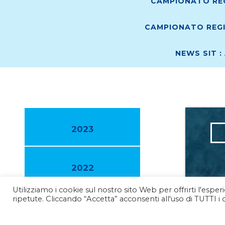
CAMPIONATO REG
CAMPIONATO REGI
NEWS SIT :
2023
2022
Utilizziamo i cookie sul nostro sito Web per offrirti l'espe
23 
ripetute. Cliccando “Accetta” acconsenti all'uso di TUTTI i 
2021
Nuo
all