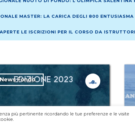
IONALE NUOTO DI FONDO: L’OLIMPICA SALENTINA R
ONALE MASTER: LA CARICA DEGLI 800 ENTUSIASMA 
 APERTE LE ISCRIZIONI PER IL CORSO DA ISTRUTTO
News Fondo
rienza più pertinente ricordando le tue preferenze e le visite
Agosto 2023
cookie.
to Di Fondo: Aperte le iscrizioni
a 3Km Circuito Fin “Dominate