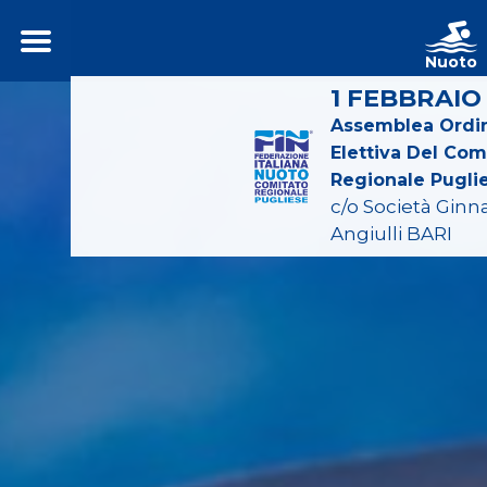
Nuoto
1 FEBBRAIO
Assemblea Ordin
Elettiva Del Com
Regionale Pugli
c/o Società Ginn
Angiulli BARI