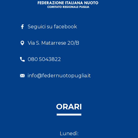
Seguici su facebook
Via S. Matarrese 20/B
080 5043822
info@federnuotopuglia.it
ORARI
Lunedì: