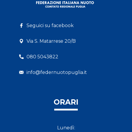
Seguici su facebook
Via S. Matarrese 20/B
080 5043822
info@federnuotopuglia.it
ORARI
Lunedì: