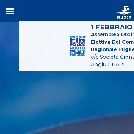
Nuoto
1 FEBBRAIO
Assemblea Ordin
Elettiva Del Com
Regionale Pugli
c/o Società Ginn
Angiulli BARI