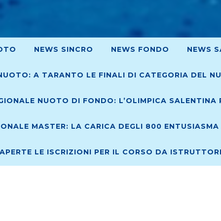
OTO
NEWS SINCRO
NEWS FONDO
NEWS S
NUOTO: A TARANTO LE FINALI DI CATEGORIA DEL N
IONALE NUOTO DI FONDO: L’OLIMPICA SALENTINA R
ONALE MASTER: LA CARICA DEGLI 800 ENTUSIASMA 
 APERTE LE ISCRIZIONI PER IL CORSO DA ISTRUTTO