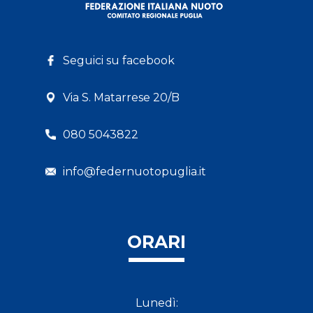
Seguici su facebook
Via S. Matarrese 20/B
080 5043822
info@federnuotopuglia.it
ORARI
Lunedì: