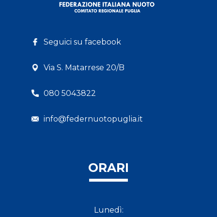
Seguici su facebook
Via S. Matarrese 20/B
080 5043822
info@federnuotopuglia.it
ORARI
Lunedì: