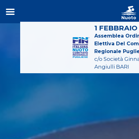
Nuoto
1 FEBBRAIO
Assemblea Ordin
Elettiva Del Com
Regionale Pugli
c/o Società Ginn
Angiulli BARI