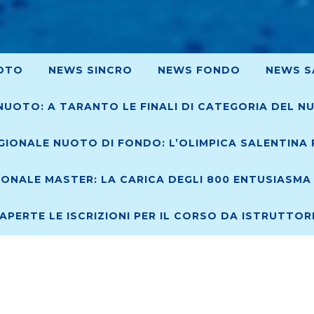
OTO
NEWS SINCRO
NEWS FONDO
NEWS S
NUOTO: A TARANTO LE FINALI DI CATEGORIA DEL N
IONALE NUOTO DI FONDO: L’OLIMPICA SALENTINA R
ONALE MASTER: LA CARICA DEGLI 800 ENTUSIASMA 
 APERTE LE ISCRIZIONI PER IL CORSO DA ISTRUTTO