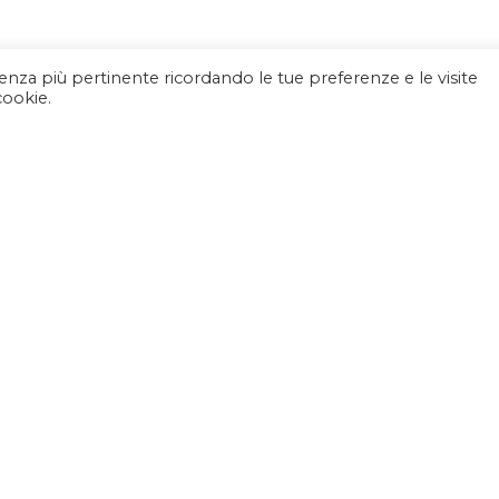
rienza più pertinente ricordando le tue preferenze e le visite
cookie.