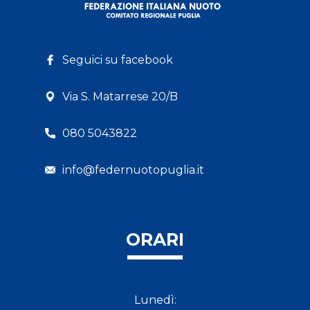
Seguici su facebook
Via S. Matarrese 20/B
080 5043822
info@federnuotopuglia.it
ORARI
Lunedì: