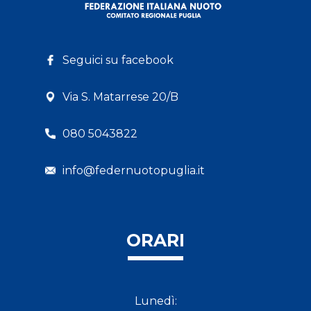
Seguici su facebook
Via S. Matarrese 20/B
080 5043822
info@federnuotopuglia.it
ORARI
Lunedì: