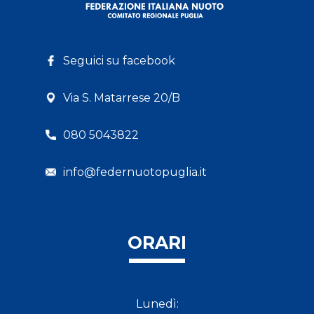
Seguici su facebook
Via S. Matarrese 20/B
080 5043822
info@federnuotopuglia.it
ORARI
Lunedì: