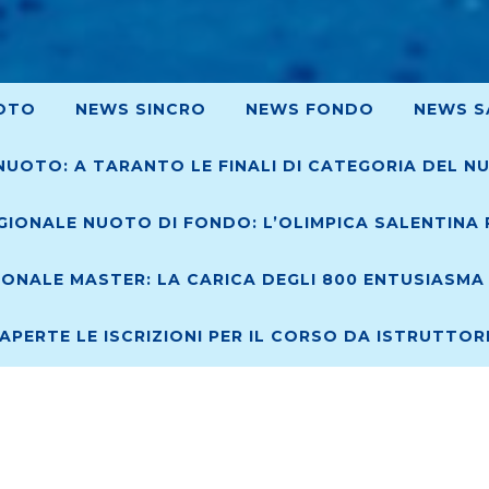
OTO
NEWS SINCRO
NEWS FONDO
NEWS S
NUOTO: A TARANTO LE FINALI DI CATEGORIA DEL N
IONALE NUOTO DI FONDO: L’OLIMPICA SALENTINA R
ONALE MASTER: LA CARICA DEGLI 800 ENTUSIASMA 
 APERTE LE ISCRIZIONI PER IL CORSO DA ISTRUTTO