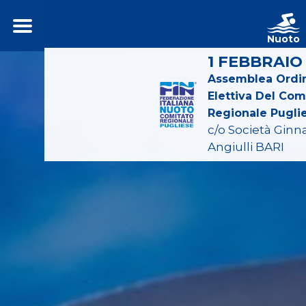
Nuoto
1 FEBBRAIO
Assemblea Ordin
Elettiva Del Com
Regionale Pugli
c/o Società Ginn
Angiulli BARI