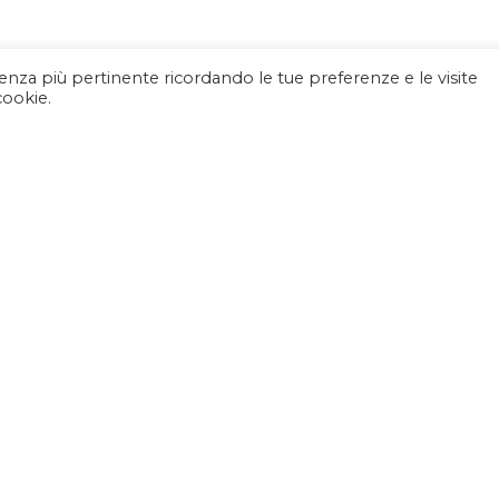
rienza più pertinente ricordando le tue preferenze e le visite
cookie.