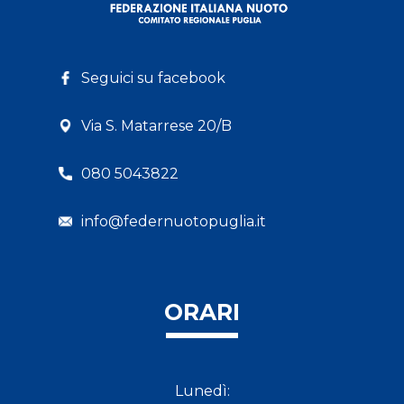
Seguici su facebook
Via S. Matarrese 20/B
080 5043822
info@federnuotopuglia.it
ORARI
Lunedì: