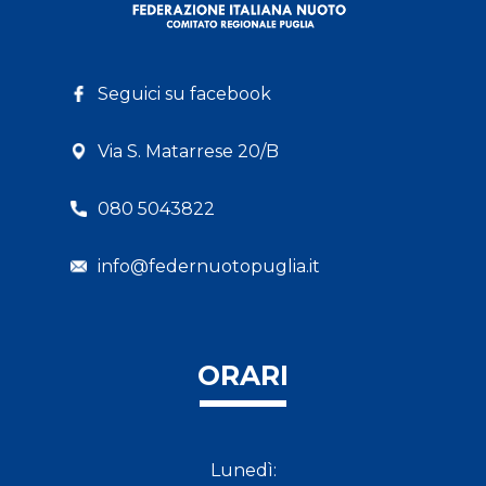
Seguici su facebook
Via S. Matarrese 20/B
080 5043822
info@federnuotopuglia.it
ORARI
Lunedì: